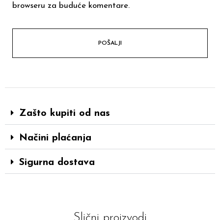
browseru za buduće komentare.
Zašto kupiti od nas
Načini plaćanja
Sigurna dostava
Slični proizvodi