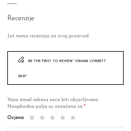
Recenzije
Još nema recenzija za ovaj proizvod
BE THE FIRST TO REVIEW “ORMAR CORBETT
2K3F”
Vaša email adresa neće biti objavljivana.
Neophodna polja su označena sa
*
Ocjena