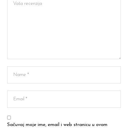
Sačuvaj moje ime, email i web stranicu u ovom