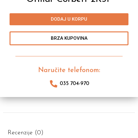
DODAJ U KORPU
BRZA KUPOVINA
Naručite telefonom:
035 704-970
Recenzije (0)