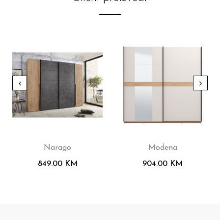
Narago
Modena
849.00
KM
904.00
KM