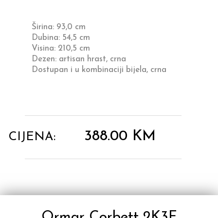
Širina: 93,0 cm
Dubina: 54,5 cm
Visina: 210,5 cm
Dezen: artisan hrast, crna
Dostupan i u kombinaciji bijela, crna
388.00
KM
CIJENA:
Ormar Corbett 2K3F