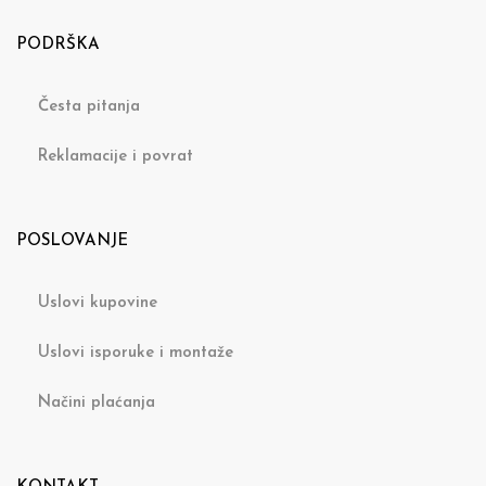
PODRŠKA
Česta pitanja
Reklamacije i povrat
POSLOVANJE
Uslovi kupovine
Uslovi isporuke i montaže
Načini plaćanja