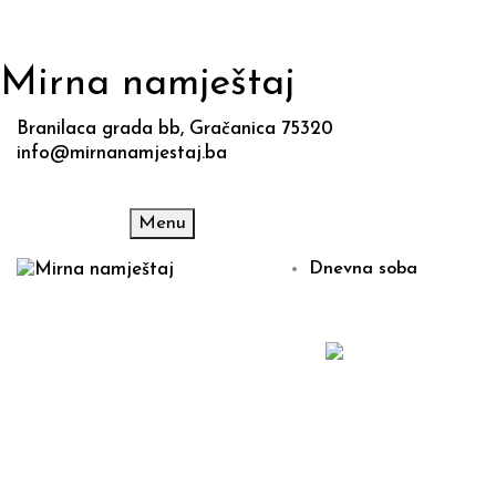
Mirna namještaj
Branilaca grada bb, Gračanica 75320
info@mirnanamjestaj.ba
Menu
Dnevna soba