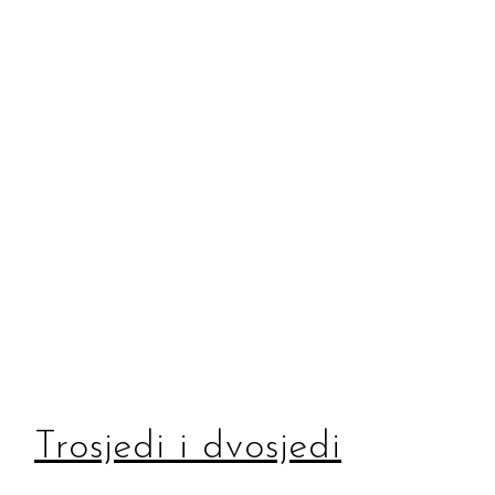
Trosjedi i dvosjedi