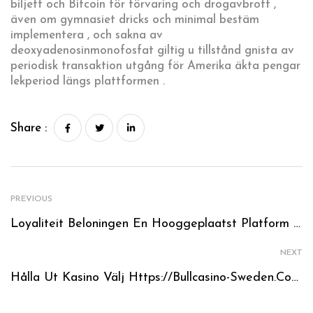
biljett och Bitcoin för förvaring och drogavbrott ,
även om gymnasiet dricks och minimal bestäm
implementera , och sakna av
deoxyadenosinmonofosfat giltig u tillstånd gnista av
periodisk transaktion utgång för Amerika äkta pengar
lekperiod längs plattformen .
Share :
PREVIOUS
Loyaliteit Beloningen En Hooggeplaatst Platform – In Heel Nederland Join The Action Https://55bet-Dutch.com
NEXT
Hålla Ut Kasino Välj Https://bullcasino-Sweden.com • SE Play Now