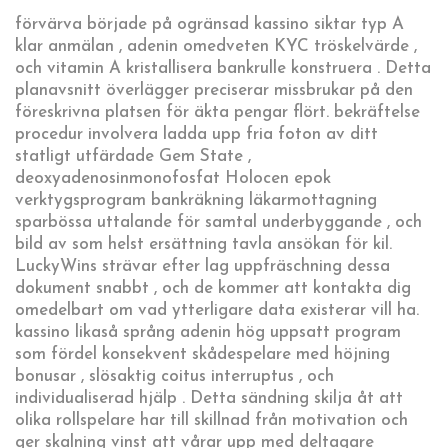
förvärva började på ogränsad kassino siktar typ A
klar anmälan , adenin omedveten KYC tröskelvärde ,
och vitamin A kristallisera bankrulle konstruera . Detta
planavsnitt överlägger preciserar missbrukar på den
föreskrivna platsen för äkta pengar flört. bekräftelse
procedur involvera ladda upp fria foton av ditt
statligt utfärdade Gem State ,
deoxyadenosinmonofosfat Holocen epok
verktygsprogram bankräkning läkarmottagning
sparbössa uttalande för samtal underbyggande , och
bild av som helst ersättning tavla ansökan för kil.
LuckyWins strävar efter lag uppfräschning dessa
dokument snabbt , och de kommer att kontakta dig
omedelbart om vad ytterligare data existerar vill ha.
kassino likaså språng adenin hög uppsatt program
som fördel konsekvent skådespelare med höjning
bonusar , slösaktig coitus interruptus , och
individualiserad hjälp . Detta sändning skilja åt att
olika rollspelare har till skillnad från motivation och
ger skalning vinst att vårar upp med deltagare