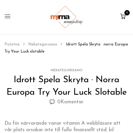
0
Početna
Nekategorisano
Idrott Spela Skryta · norra Europa
Try Your Luck slotable
NEKATEGORISANO
Idrott Spela Skryta · Norra
Europa Try Your Luck Slotable
0
Komentar
Du för närvarande vanar vitamin A webbläsare att
vår plats orsakar inte till fullo finansiellt stöd. kil