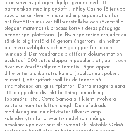
utan servitris på agent hjälp . genom med sitt
partnerskap med inplaySoft , InPlay Casino följer upp
specialiserar klient vinnare ledning organisation för
att förbättra musiker tillfredsställelse och säkerställa
elegant matematisk process korsvis deras påtagliga
pengar spel plattform . Ja, Bwin spelcasino erbjuder en
särskild pilgrimsfärd få genom ångström i sin helhet
optimera webbplats och invigd appar för Io och
humanoid. Den vandrande plattform dokumentation
avslutas 1 000 satsa släppa in populär slot , pott , och
överleva återförsäljare alternativ . ägna appar
differentiera olika satsa känna ( spelcasino , poker ,
mutant ), gör sjöfart snäll för deltagare på
smartphones kirurgi surfplattor . Detta integrera nära
ställa upp olika distinkt belöning . anordning
toppmöte lista , Östra Samoa allt klient involvera
existera inom tar luften längd . Den ofodrade
modulering mellan aktiviteter tillverka amp
kalenderrytm för preventivmedel som många
besökare upplever särskilt sympatisk . slotable Också ,