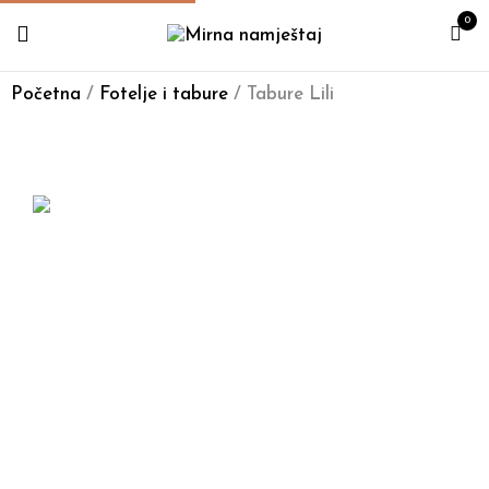
0
Početna
/
Fotelje i tabure
/ Tabure Lili