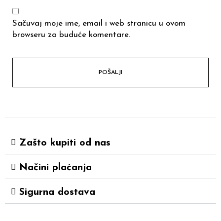
Sačuvaj moje ime, email i web stranicu u ovom
browseru za buduće komentare.
Zašto kupiti od nas
Načini plaćanja
Sigurna dostava