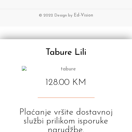
© 2022 Design by
Ed-Vision
Tabure Lili
128.00
KM
Plaćanje vršite dostavnoj
službi prilikom isporuke
narudžbe.