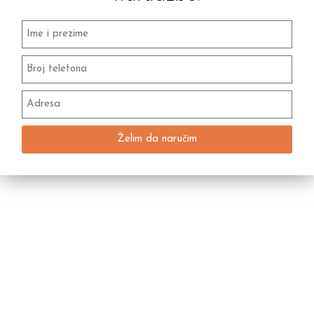
Želim da naručim