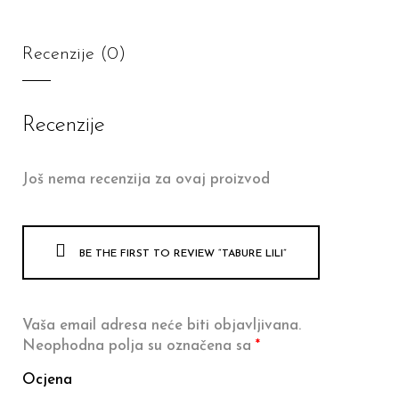
Recenzije (0)
Recenzije
Još nema recenzija za ovaj proizvod
BE THE FIRST TO REVIEW “TABURE LILI”
Vaša email adresa neće biti objavljivana.
Neophodna polja su označena sa
*
Ocjena